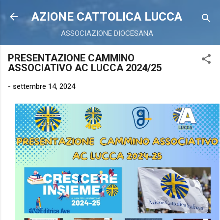
Passa ai contenuti principali
AZIONE CATTOLICA LUCCA
ASSOCIAZIONE DIOCESANA
PRESENTAZIONE CAMMINO
ASSOCIATIVO AC LUCCA 2024/25
-
settembre 14, 2024