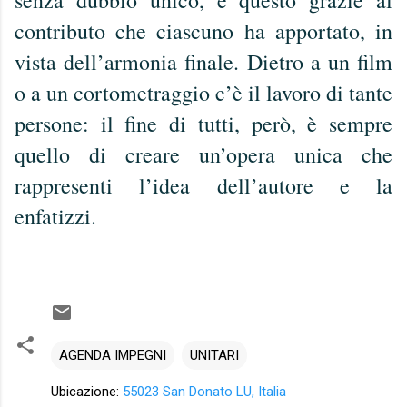
contributo che ciascuno ha apportato, in
vista dell’armonia finale. Dietro a un film
o a un cortometraggio c’è il lavoro di tante
persone: il fine di tutti, però, è sempre
quello di creare un’opera unica che
rappresenti l’idea dell’autore e la
enfatizzi.
AGENDA IMPEGNI
UNITARI
Ubicazione:
55023 San Donato LU, Italia